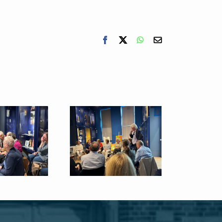
Facebook
X
WhatsApp
E-
mail