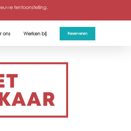
uwe tentoonstelling.
r ons
Werken bij
Reserveren