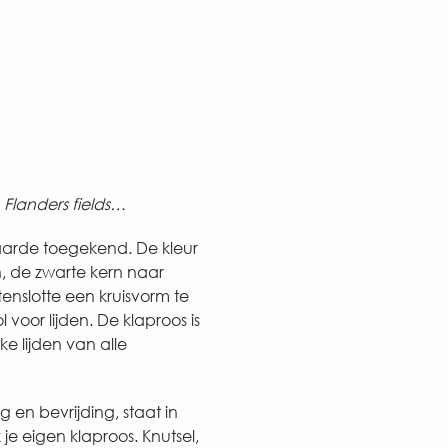
n Flanders fields…
aarde toegekend. De kleur
, de zwarte kern naar
enslotte een kruisvorm te
 voor lijden. De klaproos is
e lijden van alle
en bevrijding, staat in
e eigen klaproos. Knutsel,