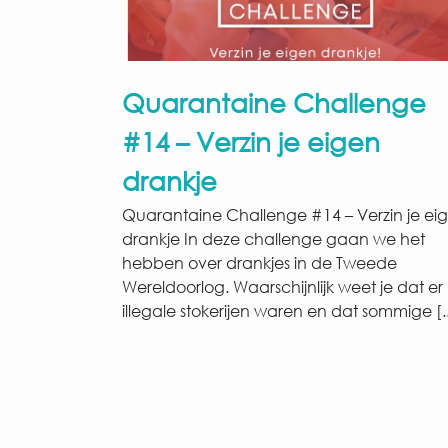
Quarantaine Challenge
#14 – Verzin je eigen
drankje
Quarantaine Challenge #14 – Verzin je ei
drankje In deze challenge gaan we het
hebben over drankjes in de Tweede
Wereldoorlog. Waarschijnlijk weet je dat er
illegale stokerijen waren en dat sommige [..