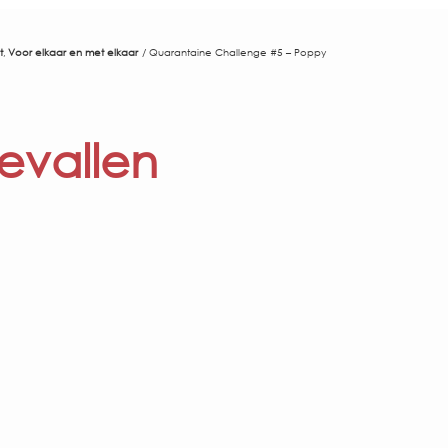
t
Voor elkaar en met elkaar
Quarantaine Challenge #5 – Poppy
evallen