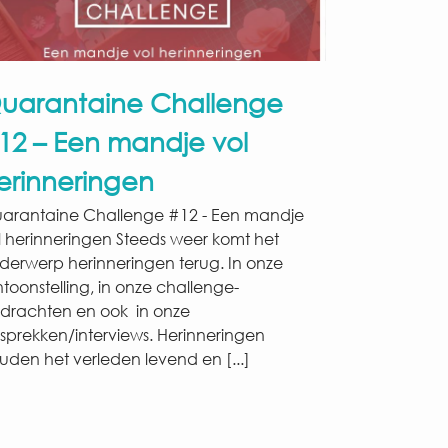
uarantaine Challenge
12 – Een mandje vol
erinneringen
arantaine Challenge #12 - Een mandje
l herinneringen Steeds weer komt het
derwerp herinneringen terug. In onze
ntoonstelling, in onze challenge-
drachten en ook in onze
sprekken/interviews. Herinneringen
uden het verleden levend en [...]