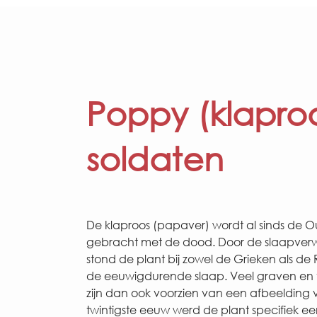
Poppy (klapro
soldaten
De klaproos (papaver) wordt al sinds de 
gebracht met de dood. Door de slaapve
stond de plant bij zowel de Grieken als d
de eeuwigdurende slaap. Veel graven en
zijn dan ook voorzien van een afbeelding v
twintigste eeuw werd de plant specifiek e