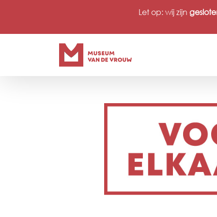
Ga
Let op: wij zijn
geslote
naar
inhoud