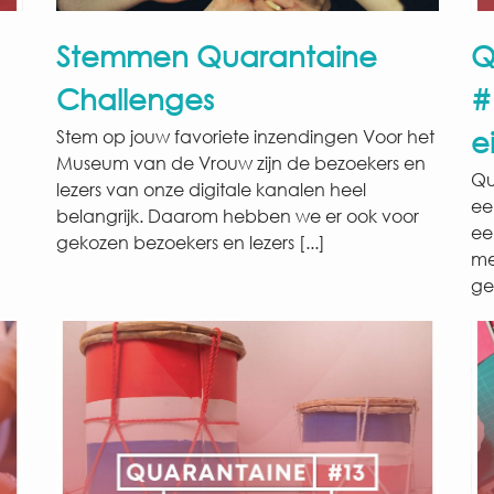
Stemmen Quarantaine
Q
Challenges
#
e
Stem op jouw favoriete inzendingen Voor het
Museum van de Vrouw zijn de bezoekers en
Qu
lezers van onze digitale kanalen heel
ee
belangrijk. Daarom hebben we er ook voor
ee
gekozen bezoekers en lezers [...]
me
ge