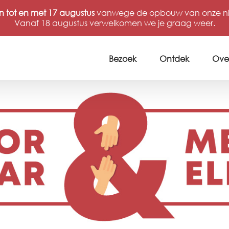
n tot en met 17 augustus
vanwege de opbouw van onze nie
Vanaf 18 augustus verwelkomen we je graag weer.
Bezoek
Ontdek
Ove