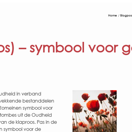
Home
Blogpos
os) – symbool voor g
Oudheid in verband
rwekkende bestanddelen
e Romeinen symbool voor
 tombes uit de Oudheid
an de klaproos. Pas in de
en symbool voor de