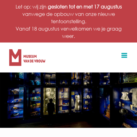
Ga
Let op: wij zijn
gesloten tot en met 17 augustus
naar
vanwege de opbouw van onze nieuwe
inhoud
tentoonstelling.
Vanaf 18 augustus verwelkomen we je graag
weer.