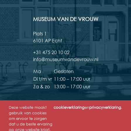
MUSEUM VAN DE VROUW
Plats 1
6101 AP Echt
+31 475 20 10 02
info@museumvandevrouw.nl
Ma
Gesloten
Di t/m vr
11:00 – 17:00 uur
Za & zo
13:00 – 17:00 uur
Deze website maakt
cookieverklaring
en
privacyverklaring
.
gebruik van cookies
om ervoor te zorgen
dat u de beste ervaring
op onze website krijgt.