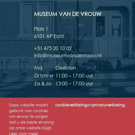
MUSEUM VAN DE VROUW
Plats 1
6101 AP Echt
+31 475 20 10 02
info@museumvandevrouw.nl
Ma
Gesloten
Di t/m vr
11:00 – 17:00 uur
Za & zo
13:00 – 17:00 uur
Deze website maakt
cookieverklaring
en
privacyverklaring
.
gebruik van cookies
om ervoor te zorgen
dat u de beste ervaring
op onze website krijgt.
Lees voor meer