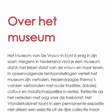
Over het
museum
Het Museum van de Vrouw in Echt is enig in zijn
soort. Nergens in Nederland vind je een museum
dat in het teken staat van de vrouw en haar leven.
In opeenvolgende tentoonstellingen vertelt het
museum zijn verhalen. Hedendaagse thema’s
worden verbonden met oude tradities, (lokale)
cultuur en maatschappelijke kwesties. Reflectie op
het verleden met oog voor de toekomst. Het
Wonderkabinet toont in een permanente expositie
niet alleen een selectie uit de rijke collectie maar