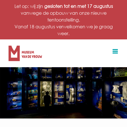
Ga
Let op: wij zijn
gesloten tot en met 17 augustus
naar
vanwege de opbouw van onze nieuwe
inhoud
tentoonstelling.
Vanaf 18 augustus verwelkomen we je graag
weer.