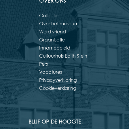
OVER ONS
Collectie
Over het museum
Word vriend
Organisatie
Innamebeleid
Cultuurhuis Edith Stein
Pers
Vacatures
Privacyverklaring
Cookieverklaring
BLIJF OP DE HOOGTE!