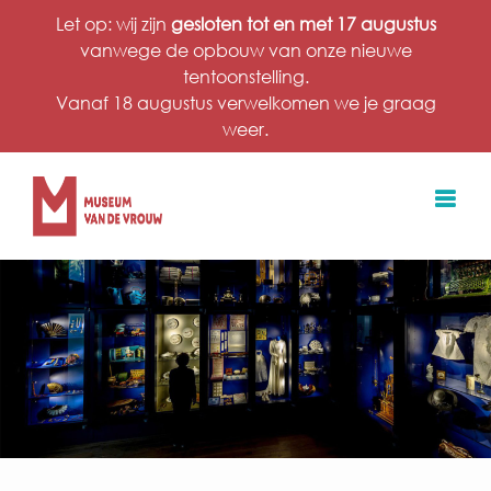
Ga
Let op: wij zijn
gesloten tot en met 17 augustus
naar
vanwege de opbouw van onze nieuwe
inhoud
tentoonstelling.
Vanaf 18 augustus verwelkomen we je graag
weer.