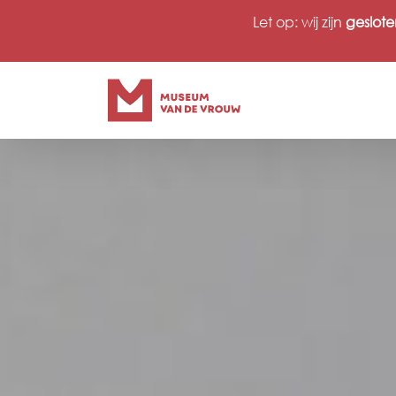
Ga
Let op: wij zijn
geslote
naar
inhoud