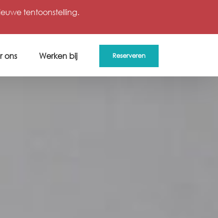
uwe tentoonstelling.
r ons
Werken bij
Reserveren