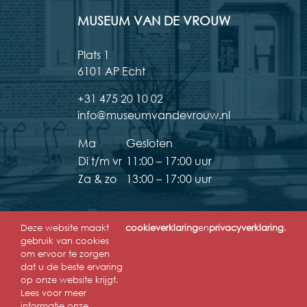
MUSEUM VAN DE VROUW
Plats 1
6101 AP Echt
+31 475 20 10 02
info@museumvandevrouw.nl
Ma
Gesloten
Di t/m vr
11:00 – 17:00 uur
Za & zo
13:00 – 17:00 uur
Deze website maakt
cookieverklaring
en
privacyverklaring
.
gebruik van cookies
om ervoor te zorgen
dat u de beste ervaring
op onze website krijgt.
Lees voor meer
informatie onze