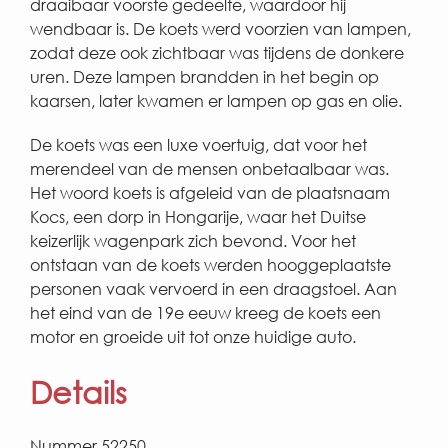
draaibaar voorste gedeelte, waardoor hij
wendbaar is. De koets werd voorzien van lampen,
zodat deze ook zichtbaar was tijdens de donkere
uren. Deze lampen brandden in het begin op
kaarsen, later kwamen er lampen op gas en olie.
De koets was een luxe voertuig, dat voor het
merendeel van de mensen onbetaalbaar was.
Het woord koets is afgeleid van de plaatsnaam
Kocs, een dorp in Hongarije, waar het Duitse
keizerlijk wagenpark zich bevond. Voor het
ontstaan van de koets werden hooggeplaatste
personen vaak vervoerd in een draagstoel. Aan
het eind van de 19e eeuw kreeg de koets een
motor en groeide uit tot onze huidige auto.
Details
Nummer 52250