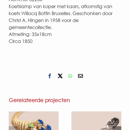
Koetslamp van koper met kaars, afkomstig van
koets Willocq Bottin Bruxelles. Geschonken door
Christ A. Hingen in 1958 voor de
gemeentecollectie.
Afmeting: 35x18cm
Circa 1850
Facebook
X
WhatsApp
E-
mail
Gerelateerde projecten