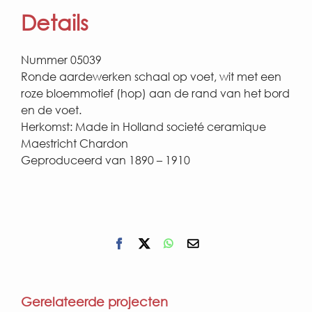
Details
Nummer 05039
Ronde aardewerken schaal op voet, wit met een
roze bloemmotief (hop) aan de rand van het bord
en de voet.
Herkomst: Made in Holland societé ceramique
Maestricht Chardon
Geproduceerd van 1890 – 1910
Facebook
X
WhatsApp
E-
mail
Gerelateerde projecten