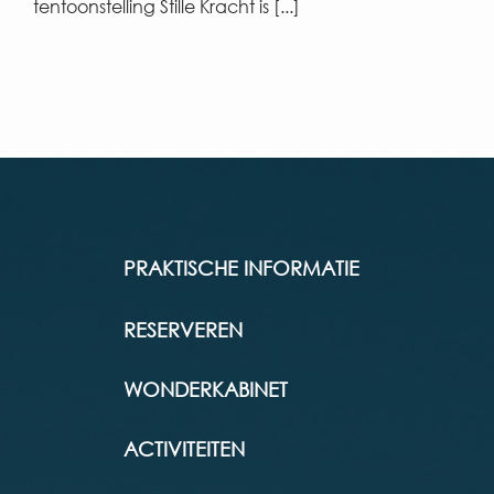
tentoonstelling Stille Kracht is [...]
PRAKTISCHE INFORMATIE
RESERVEREN
WONDERKABINET
ACTIVITEITEN