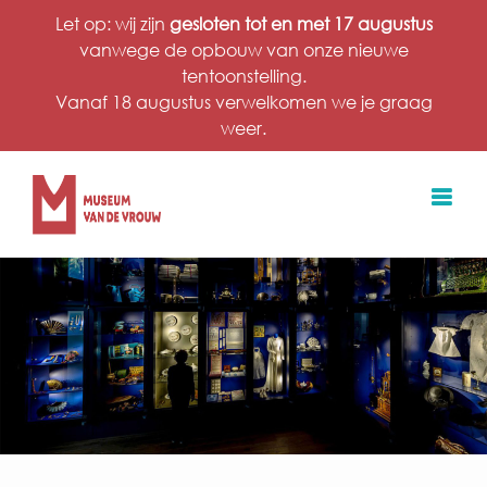
Ga
Let op: wij zijn
gesloten tot en met 17 augustus
naar
vanwege de opbouw van onze nieuwe
inhoud
tentoonstelling.
Vanaf 18 augustus verwelkomen we je graag
weer.