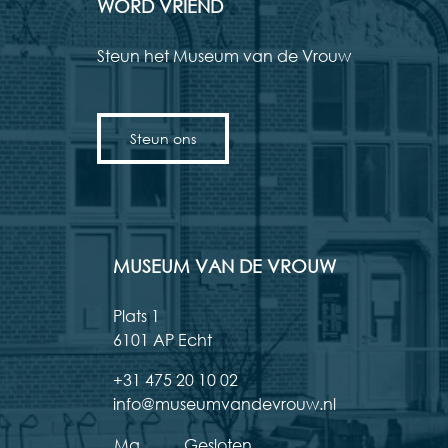
WORD VRIEND
Steun het Museum van de Vrouw
Steun ons
MUSEUM VAN DE VROUW
Plats 1
6101 AP Echt
+31 475 20 10 02
info@museumvandevrouw.nl
Ma
Gesloten