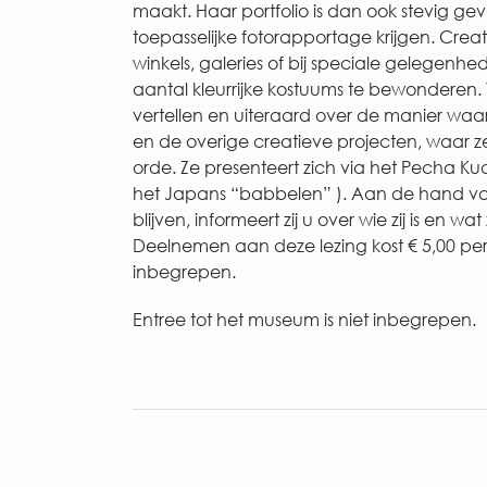
maakt. Haar portfolio is dan ook stevig gev
toepasselijke fotorapportage krijgen. Cre
winkels, galeries of bij speciale gelegenh
aantal kleurrijke kostuums te bewonderen. 
vertellen en uiteraard over de manier wa
en de overige creatieve projecten, waar 
orde. Ze presenteert zich via het Pecha K
het Japans “babbelen” ). Aan de hand van
blijven, informeert zij u over wie zij is en wat 
Deelnemen aan deze lezing kost € 5,00 per pe
inbegrepen.
Entree tot het museum is niet inbegrepen.