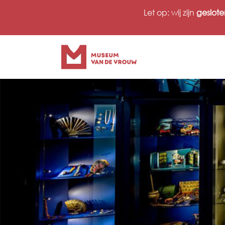
Ga
Let op: wij zijn
geslote
naar
inhoud