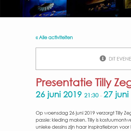
« Alle activiteiten
DIT EVEN
Presentatie Tilly Ze
26 juni 2019
27 jun
21:30
–
Op woensdag 26 juni 2019 verzorgt Tilly Ze
passie: kleding maken. Tilly is kostuumontwe
unieke dessins zijn haar inspiratiebron voor 