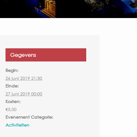
Gegevens
Begin:
26 juni 2019 21:30
Einde:
27 juni 2019 00:00
Kosten:
€5,00
Evenement Categorie:
Activiteiten