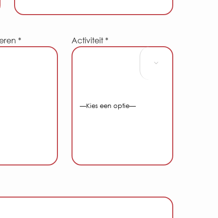
eren *
Activiteit *
