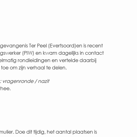
gevangenis Ter Peel (Evertsoord)en is recent
ingswerker (PIW) en kwam dagelijks in contact
lmatig rondleidingen en vertelde daarbij
 toe om zijn verhaal te delen.
: vragenronde / nazit
thee.
mulier. Doe dit tijdig, het aantal plaatsen is