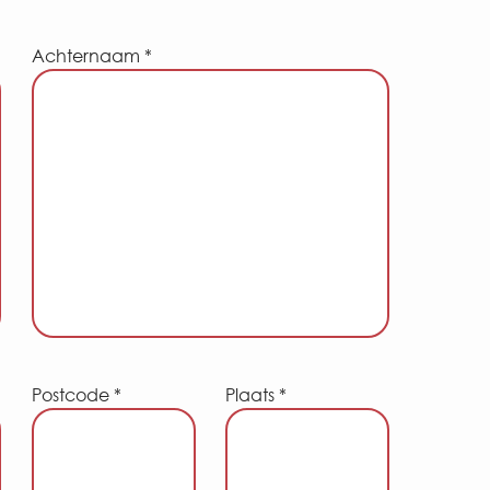
Achternaam *
Postcode *
Plaats *