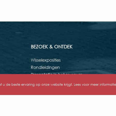
BEZOEK & ONTDEK
Wisselexposities
Rondleidingen
Presentatie in het museum
Educatie
u de beste ervaring op onze website krijgt. Lees voor meer informati
Museum op locatie
Nieuws
Blog