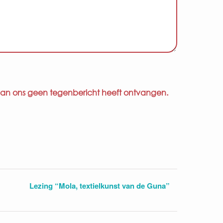
 u van ons geen tegenbericht heeft ontvangen.
Lezing “Mola, textielkunst van de Guna”