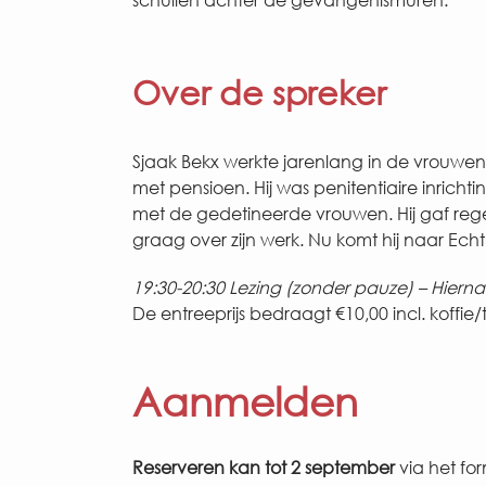
Over de spreker
Sjaak Bekx werkte jarenlang in de vrouwen
met pensioen. Hij was penitentiaire inricht
met de gedetineerde vrouwen. Hij gaf rege
graag over zijn werk. Nu komt hij naar Echt
19:30-20:30 Lezing (zonder pauze) – Hierna
De entreeprijs bedraagt €10,00 incl. koffie/
Aanmelden
Reserveren kan tot 2 september
via het for