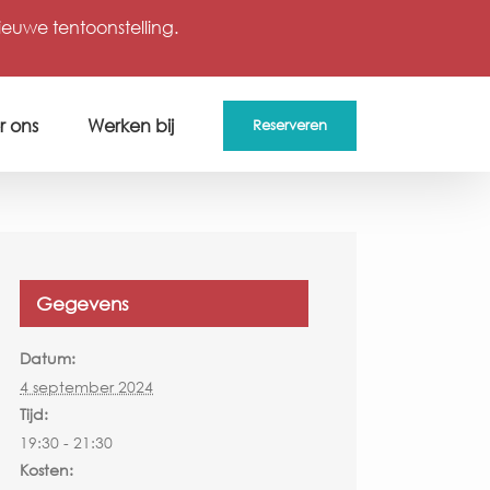
uwe tentoonstelling.
r ons
Werken bij
Reserveren
Gegevens
Datum:
4 september 2024
Tijd:
19:30 - 21:30
Kosten: