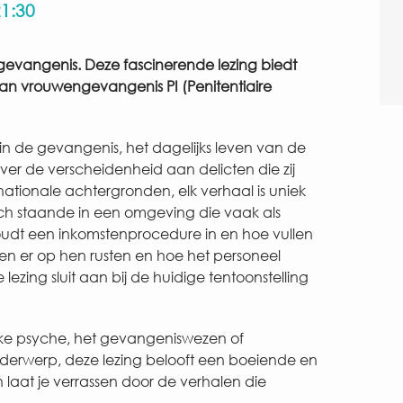
1:30
evangenis. Deze fascinerende lezing biedt
van vrouwengevangenis PI (Penitentiaire
n in de gevangenis, het dagelijks leven van de
over de verscheidenheid aan delicten die zij
ationale achtergronden, elk verhaal is uniek
ch staande in een omgeving die vaak als
t een inkomstenprocedure in en hoe vullen
n er op hen rusten en hoe het personeel
ing sluit aan bij de huidige tentoonstelling
ijke psyche, het gevangeniswezen of
derwerp, deze lezing belooft een boeiende en
laat je verrassen door de verhalen die