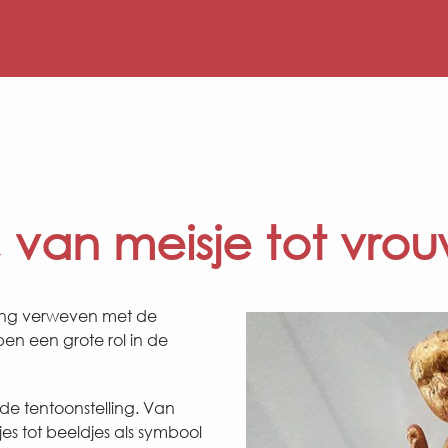
, van meisje tot vro
 jong verweven met de
pen een grote rol in de
n de tentoonstelling. Van
s tot beeldjes als symbool