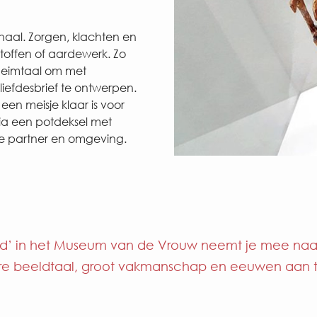
haal. Zorgen, klachten en
toffen of aardewerk. Zo
eheimtaal om met
 liefdesbrief te ontwerpen.
en meisje klaar is voor
ia een potdeksel met
 je partner en omgeving.
eeld’ in het Museum van de Vrouw neemt je mee naar
re beeldtaal, groot vakmanschap en eeuwen aan tr