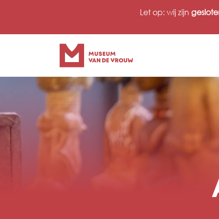
Ga
Let op: wij zijn
geslote
naar
inhoud