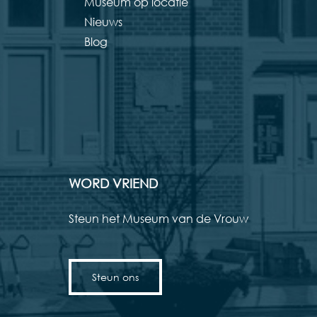
Museum op locatie
Nieuws
Blog
WORD VRIEND
Steun het Museum van de Vrouw
Steun ons