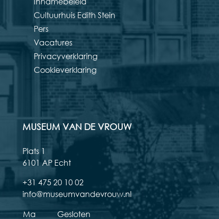
Innamebeleid
Cultuurhuis Edith Stein
Pers
Vacatures
Privacyverklaring
Cookieverklaring
MUSEUM VAN DE VROUW
Plats 1
6101 AP Echt
+31 475 20 10 02
info@museumvandevrouw.nl
Ma
Gesloten