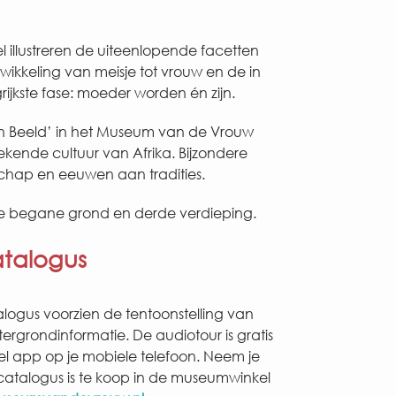
el illustreren de uiteenlopende facetten
ikkeling van meisje tot vrouw en de in
ijkste fase: moeder worden én zijn.
 in Beeld’ in het Museum van de Vrouw
kende cultuur van Afrika. Bijzondere
chap en eeuwen aan tradities.
p de begane grond en derde verdieping.
atalogus
logus voorzien de tentoonstelling van
ergrondinformatie. De audiotour is gratis
vel app op je mobiele telefoon. Neem je
atalogus is te koop in de museumwinkel