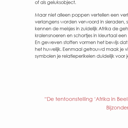
of als geluksobject.
Maar niet alleen poppen vertellen een ver
verlangens worden verwoord in sieraden, s
kennen de meisjes in zuidelijk Afrika de g
kralensnoeren en schortjes in kleurtaal een
En geweven stoffen vormen het bewijs dat e
het huwelijk. Eenmaal getrouwd maak je v
symbolen je relatieperikelen duidelijk voor
“De tentoonstelling ‘Afrika in B
Bijzonde