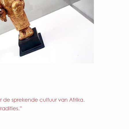
 de sprekende cultuur van Afrika.
adities.”