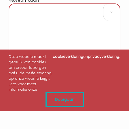

Deze website maakt
cookieverklaring
en
privacyverklaring
.
gebruik van cookies
om ervoor te zorgen
dat u de beste ervaring
op onze website krijgt.
Lees voor meer
informatie onze
Doorgaan