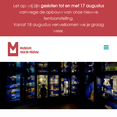
Ga
Let op: wij zijn
gesloten tot en met 17 augustus
naar
vanwege de opbouw van onze nieuwe
inhoud
tentoonstelling.
Vanaf 18 augustus verwelkomen we je graag
weer.