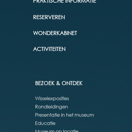
PRAKTISCHE INFORMATIE
RESERVEREN
WONDERKABINET
ACTIVITEITEN
BEZOEK & ONTDEK
Wisselexposities
Rondleidingen
Presentatie in het museum
Educatie
Museum op locatie