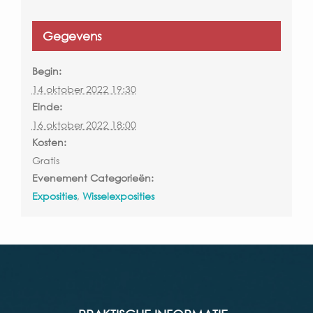
Gegevens
Begin:
14 oktober 2022 19:30
Einde:
16 oktober 2022 18:00
Kosten:
Gratis
Evenement Categorieën:
Exposities
,
Wisselexposities