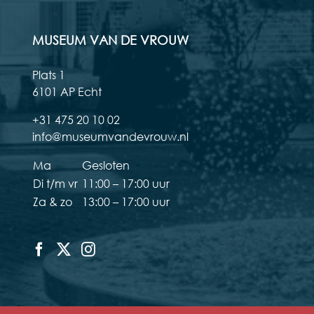
MUSEUM VAN DE VROUW
Plats 1
6101 AP Echt
+31 475 20 10 02
info@museumvandevrouw.nl
Ma
Gesloten
Di t/m vr
11:00 – 17:00 uur
Za & zo
13:00 – 17:00 uur