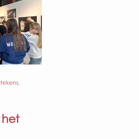
tekens,
 het