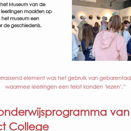
 het Museum van de
e leerlingen maakten op
n het museum een
r de geschiedenis.
errassend element was het gebruik van gebarentaal
waarmee leerlingen een tekst konden ‘lezen’.”
ronderwijsprogramma van
t College