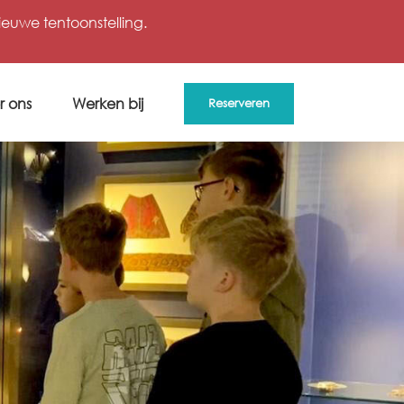
uwe tentoonstelling.
r ons
Werken bij
Reserveren