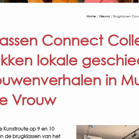
Home
Nieuws
Brugklassen Con
lassen Connect Col
kken lokale geschie
ouwenverhalen in 
e Vrouw
kse Kunstroute op 9 en 10
n de brugklassen van het