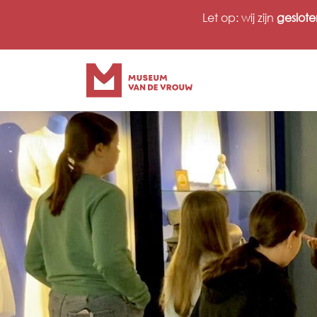
Ga
Let op: wij zijn
geslote
naar
inhoud