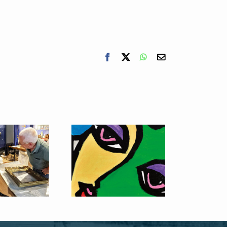
Facebook
X
WhatsApp
E-
mail