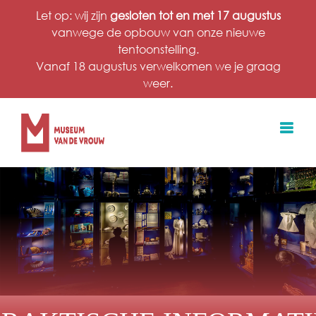
Ga
Let op: wij zijn
gesloten tot en met 17 augustus
naar
vanwege de opbouw van onze nieuwe
inhoud
tentoonstelling.
Vanaf 18 augustus verwelkomen we je graag
weer.