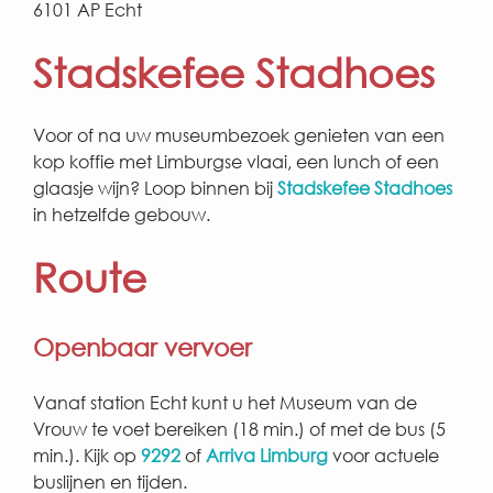
6101 AP Echt
Stadskefee Stadhoes
Voor of na uw museumbezoek genieten van een
kop koffie met Limburgse vlaai, een lunch of een
glaasje wijn? Loop binnen bij
Stadskefee Stadhoes
in hetzelfde gebouw.
Route
Openbaar vervoer
Vanaf station Echt kunt u het Museum van de
Vrouw te voet bereiken (18 min.) of met de bus (5
min.). Kijk op
9292
of
Arriva Limburg
voor actuele
buslijnen en tijden.