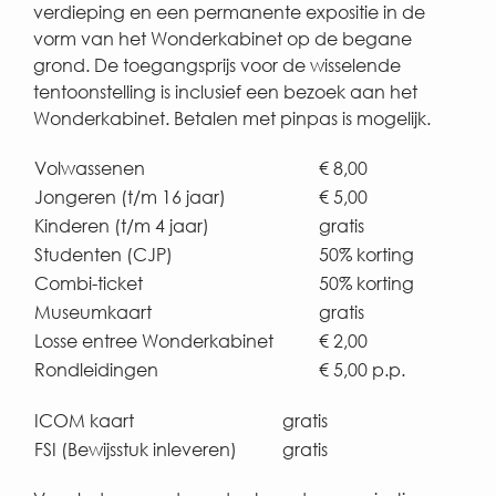
verdieping en een permanente expositie in de
vorm van het Wonderkabinet op de begane
grond. De toegangsprijs voor de wisselende
tentoonstelling is inclusief een bezoek aan het
Wonderkabinet. Betalen met pinpas is mogelijk.
Volwassenen
€ 8,00
Jongeren (t/m 16 jaar)
€ 5,00
Kinderen (t/m 4 jaar)
gratis
Studenten (CJP)
50% korting
Combi-ticket
50% korting
Museumkaart
gratis
Losse entree Wonderkabinet
€ 2,00
Rondleidingen
€ 5,00 p.p.
ICOM kaart
gratis
FSI (Bewijsstuk inleveren)
gratis