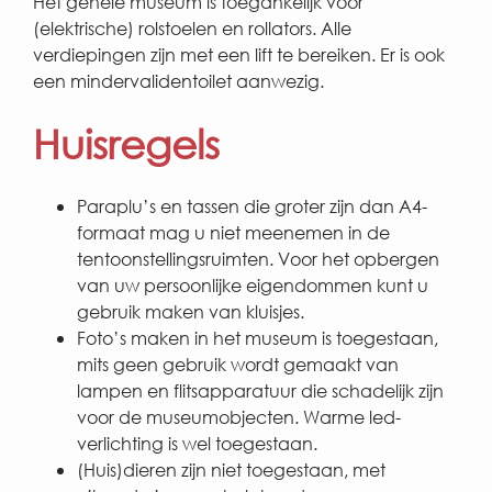
Het gehele museum is toegankelijk voor
(elektrische) rolstoelen en rollators. Alle
verdiepingen zijn met een lift te bereiken. Er is ook
een mindervalidentoilet aanwezig.
Huisregels
Paraplu’s en tassen die groter zijn dan A4-
formaat mag u niet meenemen in de
tentoonstellingsruimten. Voor het opbergen
van uw persoonlijke eigendommen kunt u
gebruik maken van kluisjes.
Foto’s maken in het museum is toegestaan,
mits geen gebruik wordt gemaakt van
lampen en flitsapparatuur die schadelijk zijn
voor de museumobjecten. Warme led-
verlichting is wel toegestaan.
(Huis)dieren zijn niet toegestaan, met