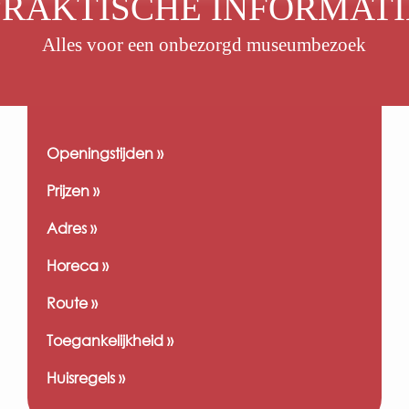
PRAKTISCHE INFORMATI
Alles voor een onbezorgd museumbezoek
Openingstijden »
Prijzen »
Adres »
Horeca »
Route »
Toegankelijkheid »
Huisregels »